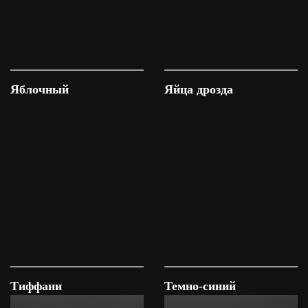
Яблочный
Яйца дрозда
Тиффани
Темно-синий